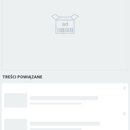
TREŚCI POWIĄZANE