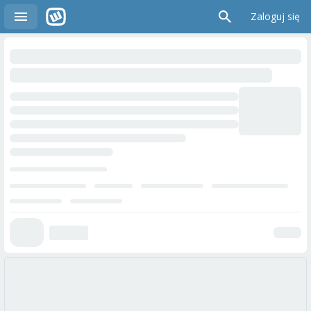
Zaloguj się