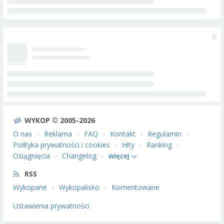
WYKOP © 2005-2026
O nas
Reklama
FAQ
Kontakt
Regulamin
Polityka prywatności i cookies
Hity
Ranking
Osiągnięcia
Changelog
więcej
RSS
Wykopane
Wykopalisko
Komentowane
Ustawienia prywatności