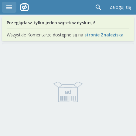
Zaloguj się
Przeglądasz tylko jeden wątek w dyskusji!
Wszystkie Komentarze dostępne są na
stronie Znaleziska
.