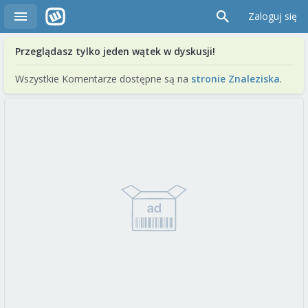
Zaloguj się
Przeglądasz tylko jeden wątek w dyskusji!
Wszystkie Komentarze dostępne są na
stronie Znaleziska
.