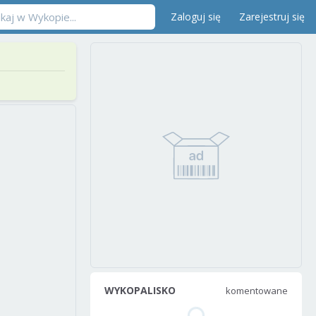
Zaloguj się
Zarejestruj się
WYKOPALISKO
komentowane