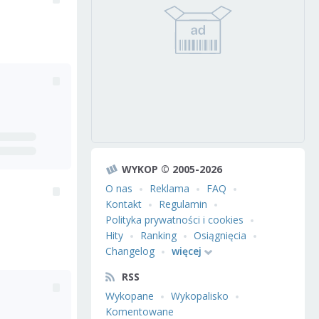
WYKOP © 2005-2026
O nas
Reklama
FAQ
Kontakt
Regulamin
Polityka prywatności i cookies
Hity
Ranking
Osiągnięcia
Changelog
więcej
RSS
Wykopane
Wykopalisko
Komentowane