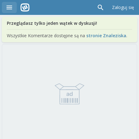
Zaloguj się
Przeglądasz tylko jeden wątek w dyskusji!
Wszystkie Komentarze dostępne są na
stronie Znaleziska
.