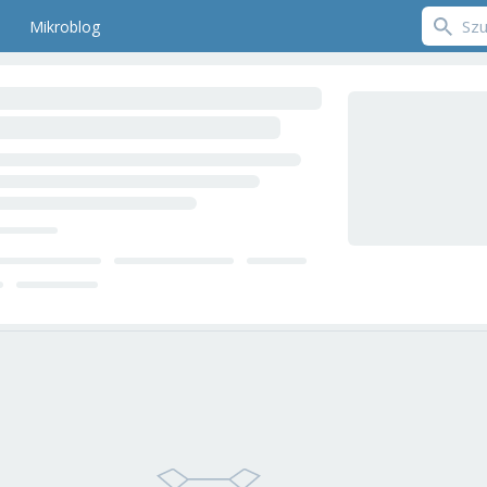
Mikroblog