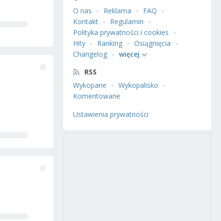
O nas
Reklama
FAQ
Kontakt
Regulamin
Polityka prywatności i cookies
Hity
Ranking
Osiągnięcia
Changelog
więcej
RSS
Wykopane
Wykopalisko
Komentowane
Ustawienia prywatności