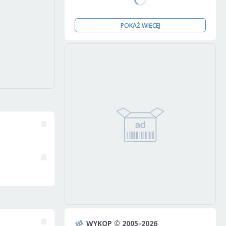
POKAŻ WIĘCEJ
WYKOP © 2005-2026