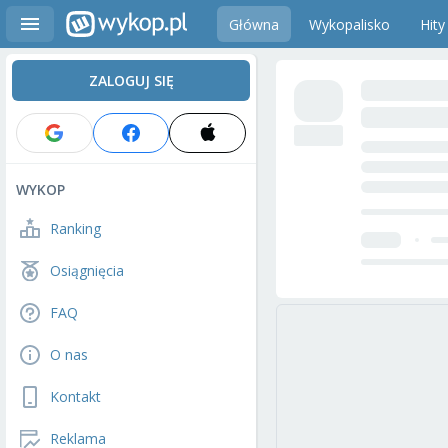
Główna
Wykopalisko
Hity
ZALOGUJ SIĘ
WYKOP
Ranking
Osiągnięcia
FAQ
O nas
Kontakt
Reklama