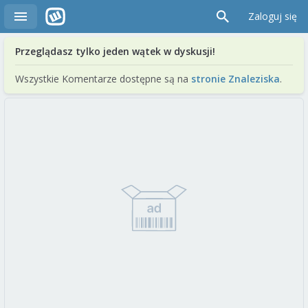
Zaloguj się
Przeglądasz tylko jeden wątek w dyskusji!
Wszystkie Komentarze dostępne są na
stronie Znaleziska
.