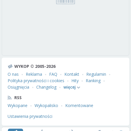
WYKOP © 2005-2026
O nas
Reklama
FAQ
Kontakt
Regulamin
Polityka prywatności i cookies
Hity
Ranking
Osiągnięcia
Changelog
więcej
RSS
Wykopane
Wykopalisko
Komentowane
Ustawienia prywatności