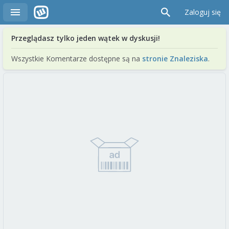
Zaloguj się
Przeglądasz tylko jeden wątek w dyskusji!
Wszystkie Komentarze dostępne są na
stronie Znaleziska
.