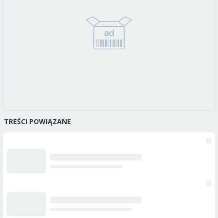
TREŚCI POWIĄZANE