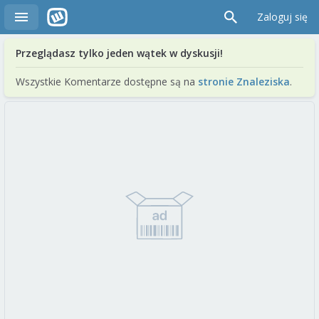
Zaloguj się
Przeglądasz tylko jeden wątek w dyskusji!
Wszystkie Komentarze dostępne są na
stronie Znaleziska
.