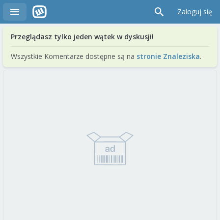
Zaloguj się
Przeglądasz tylko jeden wątek w dyskusji!
Wszystkie Komentarze dostępne są na
stronie Znaleziska
.