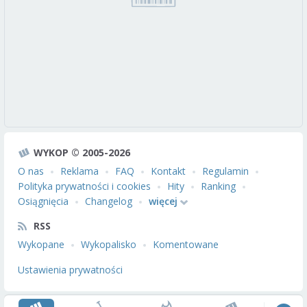
WYKOP © 2005-2026
O nas
Reklama
FAQ
Kontakt
Regulamin
Polityka prywatności i cookies
Hity
Ranking
Osiągnięcia
Changelog
więcej
RSS
Wykopane
Wykopalisko
Komentowane
Ustawienia prywatności