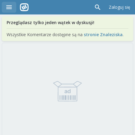
Zaloguj się
Przeglądasz tylko jeden wątek w dyskusji!
Wszystkie Komentarze dostępne są na
stronie Znaleziska
.