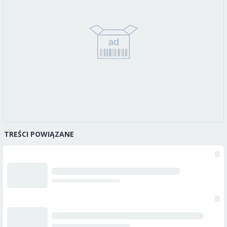
TREŚCI POWIĄZANE