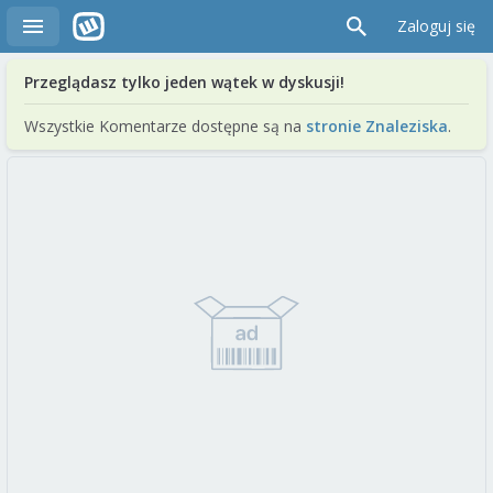
Zaloguj się
Przeglądasz tylko jeden wątek w dyskusji!
Wszystkie Komentarze dostępne są na
stronie Znaleziska
.