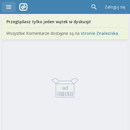
Zaloguj się
Przeglądasz tylko jeden wątek w dyskusji!
Wszystkie Komentarze dostępne są na
stronie Znaleziska
.