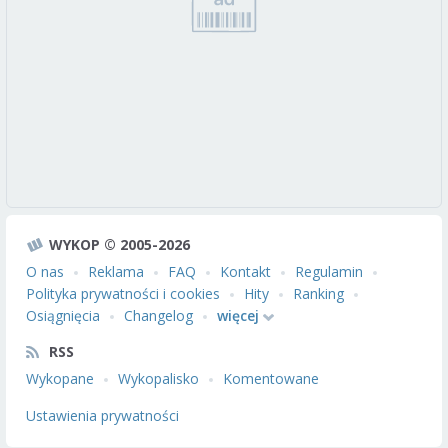
WYKOP © 2005-2026
O nas
Reklama
FAQ
Kontakt
Regulamin
Polityka prywatności i cookies
Hity
Ranking
Osiągnięcia
Changelog
więcej
RSS
Wykopane
Wykopalisko
Komentowane
Ustawienia prywatności