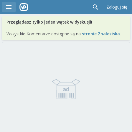
Zaloguj się
Przeglądasz tylko jeden wątek w dyskusji!
Wszystkie Komentarze dostępne są na
stronie Znaleziska
.