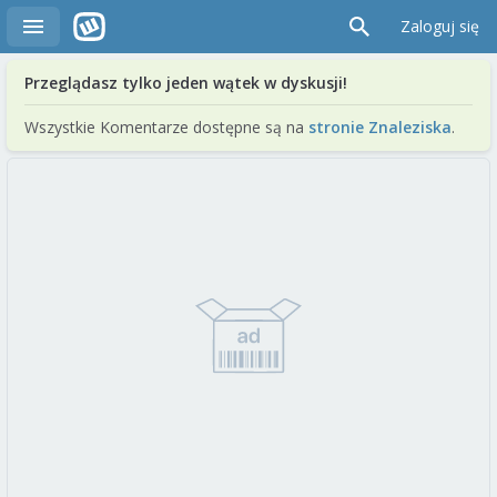
Zaloguj się
Przeglądasz tylko jeden wątek w dyskusji!
Wszystkie Komentarze dostępne są na
stronie Znaleziska
.