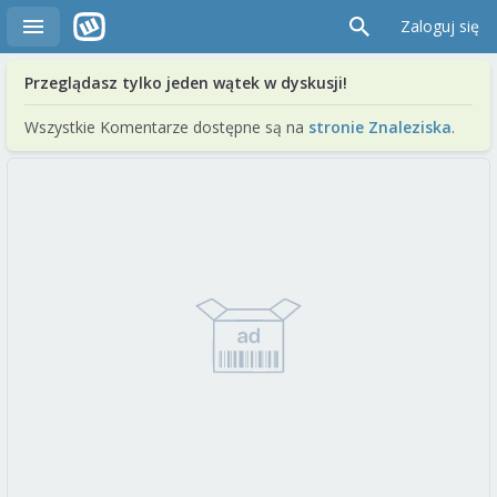
Zaloguj się
Przeglądasz tylko jeden wątek w dyskusji!
Wszystkie Komentarze dostępne są na
stronie Znaleziska
.