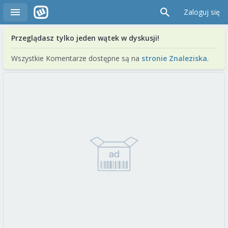
Zaloguj się
Przeglądasz tylko jeden wątek w dyskusji!
Wszystkie Komentarze dostępne są na
stronie Znaleziska
.