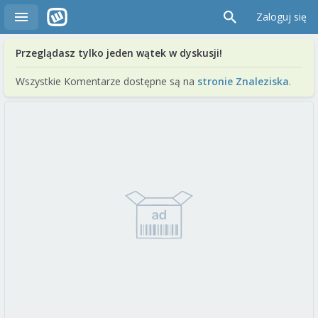
Zaloguj się
Przeglądasz tylko jeden wątek w dyskusji!
Wszystkie Komentarze dostępne są na
stronie Znaleziska
.