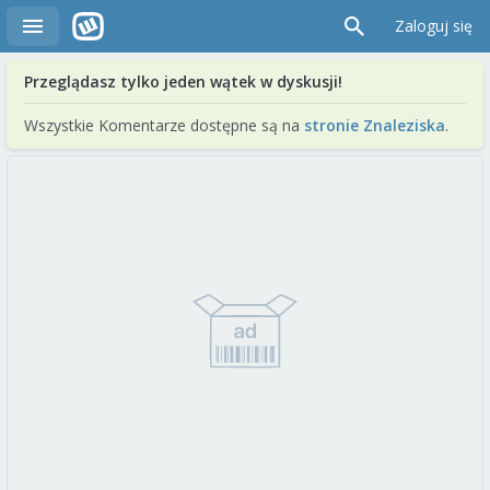
Zaloguj się
Przeglądasz tylko jeden wątek w dyskusji!
Wszystkie Komentarze dostępne są na
stronie Znaleziska
.