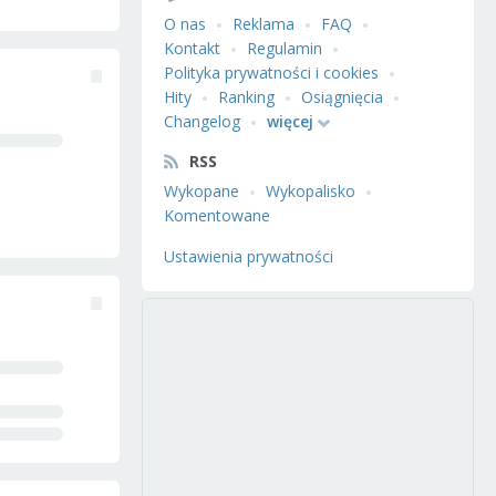
O nas
Reklama
FAQ
Kontakt
Regulamin
Polityka prywatności i cookies
Hity
Ranking
Osiągnięcia
Changelog
więcej
RSS
Wykopane
Wykopalisko
Komentowane
Ustawienia prywatności