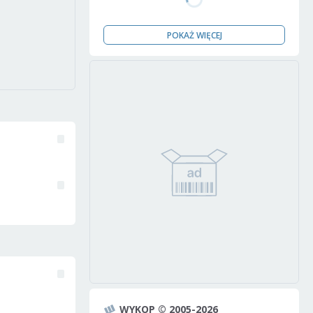
POKAŻ WIĘCEJ
WYKOP © 2005-2026