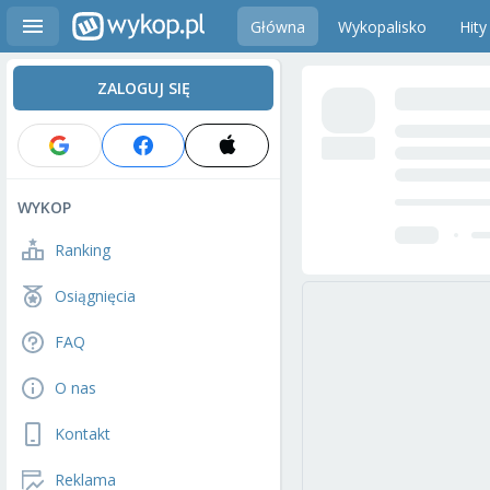
Główna
Wykopalisko
Hity
ZALOGUJ SIĘ
WYKOP
Ranking
Osiągnięcia
FAQ
O nas
Kontakt
Reklama