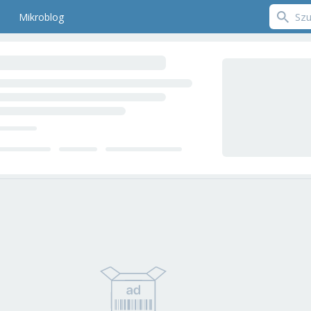
Mikroblog