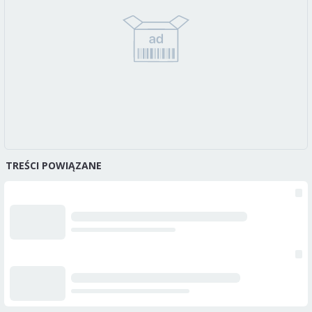
TREŚCI POWIĄZANE