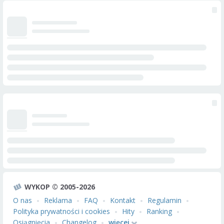
WYKOP © 2005-2026
O nas
Reklama
FAQ
Kontakt
Regulamin
Polityka prywatności i cookies
Hity
Ranking
Osiągnięcia
Changelog
więcej