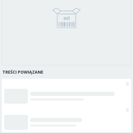
TREŚCI POWIĄZANE