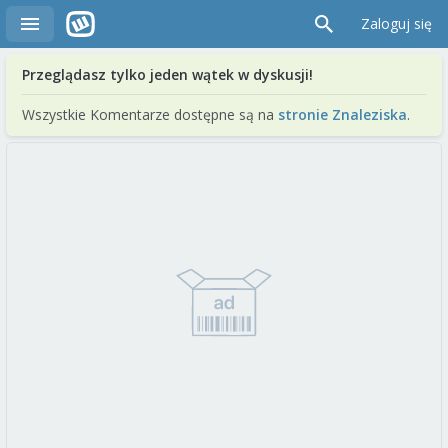
Zaloguj się
Przeglądasz tylko jeden wątek w dyskusji!
Wszystkie Komentarze dostępne są na
stronie Znaleziska
.