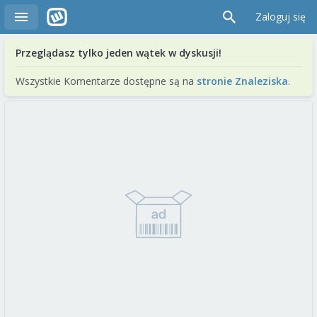
Zaloguj się
Przeglądasz tylko jeden wątek w dyskusji!
Wszystkie Komentarze dostępne są na
stronie Znaleziska
.