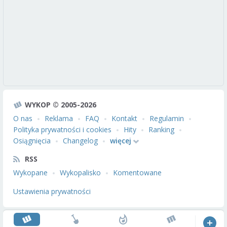
WYKOP © 2005-2026
O nas
Reklama
FAQ
Kontakt
Regulamin
Polityka prywatności i cookies
Hity
Ranking
Osiągnięcia
Changelog
więcej
RSS
Wykopane
Wykopalisko
Komentowane
Ustawienia prywatności