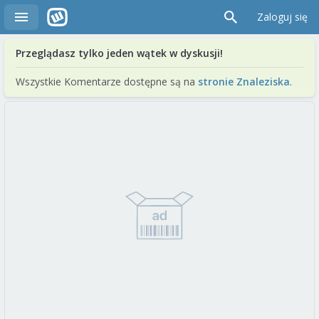
Zaloguj się
Przeglądasz tylko jeden wątek w dyskusji!
Wszystkie Komentarze dostępne są na
stronie Znaleziska
.