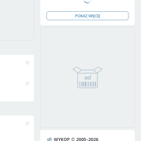
POKAŻ WIĘCEJ
WYKOP © 2005-2026