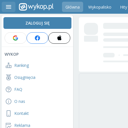
Główna
Wykopalisko
Hity
ZALOGUJ SIĘ
WYKOP
Ranking
Osiągnięcia
FAQ
O nas
Kontakt
Reklama