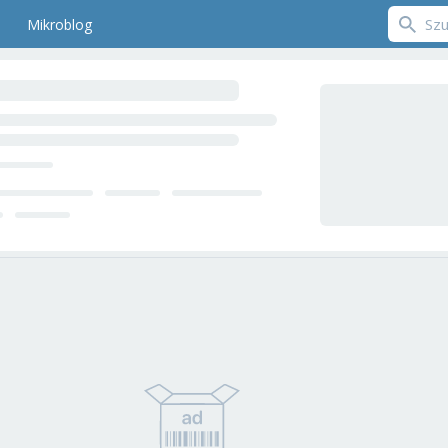
Mikroblog