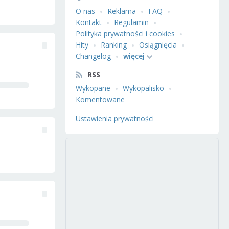
O nas
Reklama
FAQ
Kontakt
Regulamin
Polityka prywatności i cookies
Hity
Ranking
Osiągnięcia
Changelog
więcej
RSS
Wykopane
Wykopalisko
Komentowane
Ustawienia prywatności