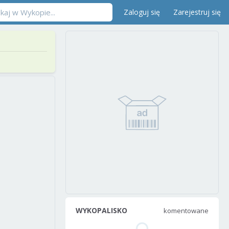
Zaloguj się
Zarejestruj się
WYKOPALISKO
komentowane