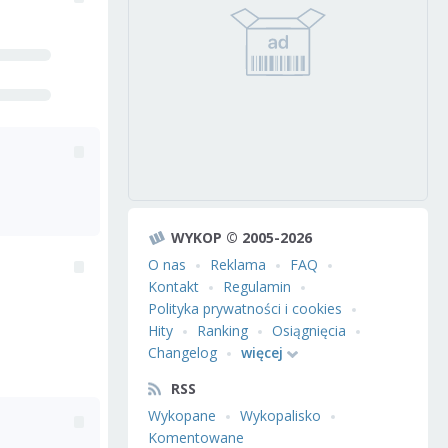
WYKOP © 2005-2026
O nas
Reklama
FAQ
Kontakt
Regulamin
Polityka prywatności i cookies
Hity
Ranking
Osiągnięcia
Changelog
więcej
RSS
Wykopane
Wykopalisko
Komentowane