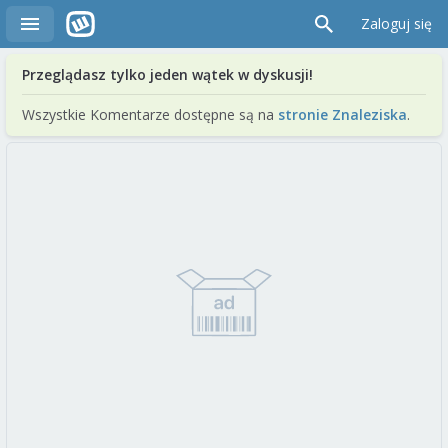
Zaloguj się
Przeglądasz tylko jeden wątek w dyskusji!
Wszystkie Komentarze dostępne są na
stronie Znaleziska
.