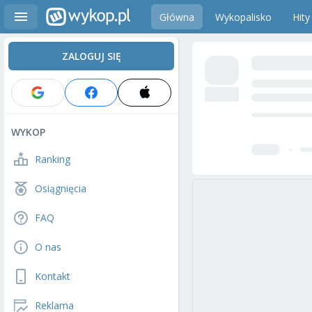
Główna
Wykopalisko
Hity
ZALOGUJ SIĘ
WYKOP
Ranking
Osiągnięcia
FAQ
O nas
Kontakt
Reklama