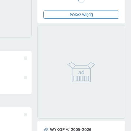
POKAŻ WIĘCEJ
WYKOP © 2005-2026