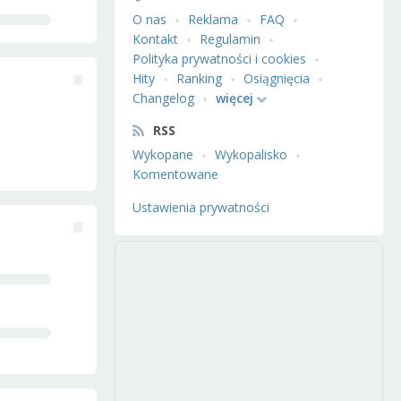
O nas
Reklama
FAQ
Kontakt
Regulamin
Polityka prywatności i cookies
Hity
Ranking
Osiągnięcia
Changelog
więcej
RSS
Wykopane
Wykopalisko
Komentowane
Ustawienia prywatności