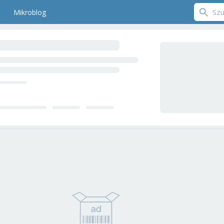
Mikroblog