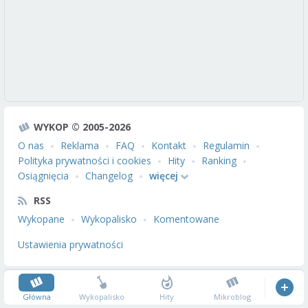
WYKOP © 2005-2026
O nas
Reklama
FAQ
Kontakt
Regulamin
Polityka prywatności i cookies
Hity
Ranking
Osiągnięcia
Changelog
więcej
RSS
Wykopane
Wykopalisko
Komentowane
Ustawienia prywatności
Główna
Wykopalisko
Hity
Mikroblog