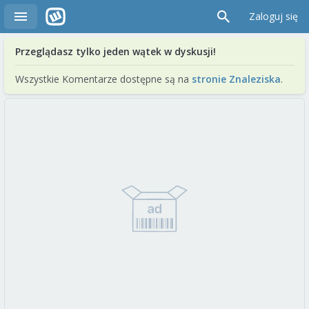
Zaloguj się
Przeglądasz tylko jeden wątek w dyskusji!
Wszystkie Komentarze dostępne są na
stronie Znaleziska
.