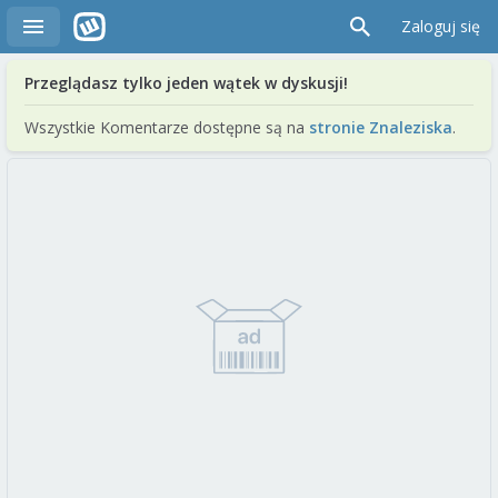
Zaloguj się
Przeglądasz tylko jeden wątek w dyskusji!
Wszystkie Komentarze dostępne są na
stronie Znaleziska
.