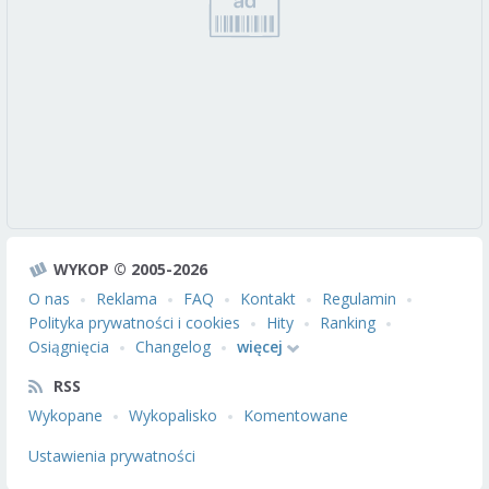
WYKOP © 2005-2026
O nas
Reklama
FAQ
Kontakt
Regulamin
Polityka prywatności i cookies
Hity
Ranking
Osiągnięcia
Changelog
więcej
RSS
Wykopane
Wykopalisko
Komentowane
Ustawienia prywatności