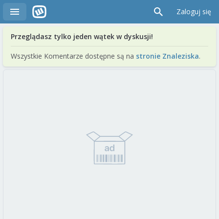
Zaloguj się
Przeglądasz tylko jeden wątek w dyskusji!
Wszystkie Komentarze dostępne są na
stronie Znaleziska
.