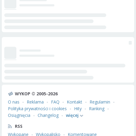
WYKOP © 2005-2026
O nas
Reklama
FAQ
Kontakt
Regulamin
Polityka prywatności i cookies
Hity
Ranking
Osiągnięcia
Changelog
więcej
RSS
Wykopane
Wykopalisko
Komentowane