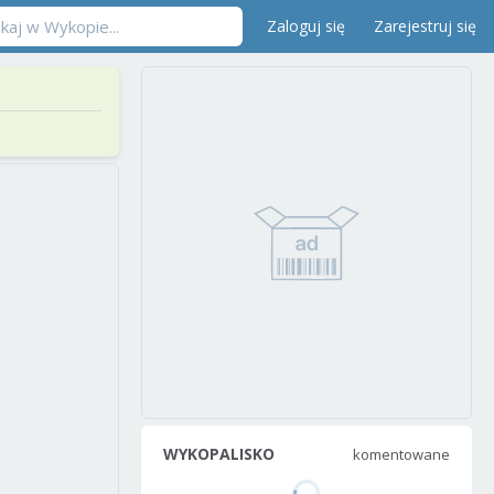
Zaloguj się
Zarejestruj się
WYKOPALISKO
komentowane