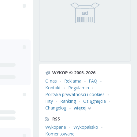
WYKOP © 2005-2026
O nas
Reklama
FAQ
Kontakt
Regulamin
Polityka prywatności i cookies
Hity
Ranking
Osiągnięcia
Changelog
więcej
RSS
Wykopane
Wykopalisko
Komentowane