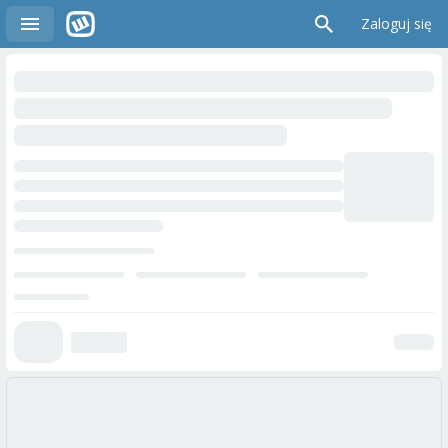
Zaloguj się