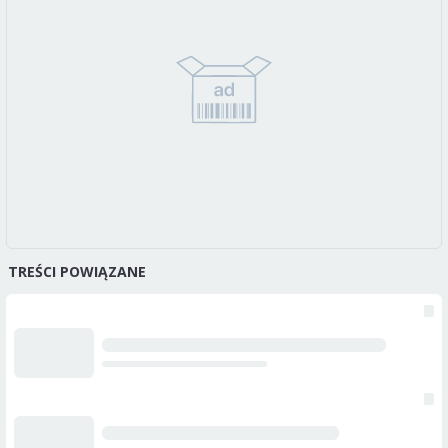
TREŚCI POWIĄZANE