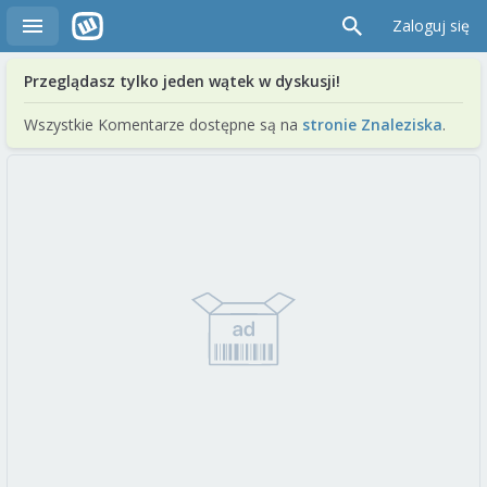
Zaloguj się
Przeglądasz tylko jeden wątek w dyskusji!
Wszystkie Komentarze dostępne są na
stronie Znaleziska
.