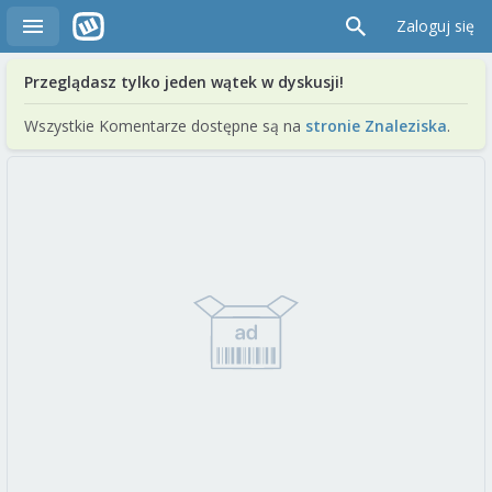
Zaloguj się
Przeglądasz tylko jeden wątek w dyskusji!
Wszystkie Komentarze dostępne są na
stronie Znaleziska
.