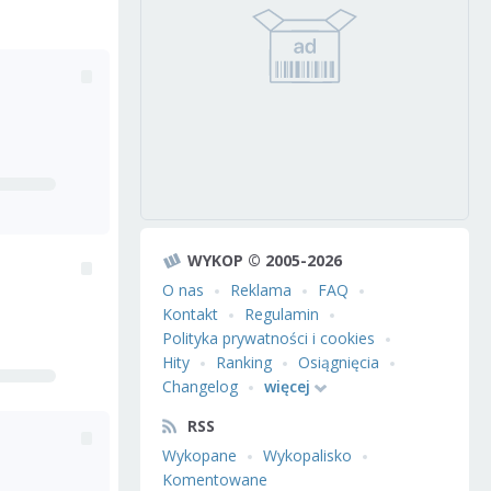
WYKOP © 2005-2026
O nas
Reklama
FAQ
Kontakt
Regulamin
Polityka prywatności i cookies
Hity
Ranking
Osiągnięcia
Changelog
więcej
RSS
Wykopane
Wykopalisko
Komentowane