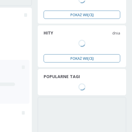
POKAŻ WIĘCEJ
HITY
dnia
POKAŻ WIĘCEJ
POPULARNE TAGI