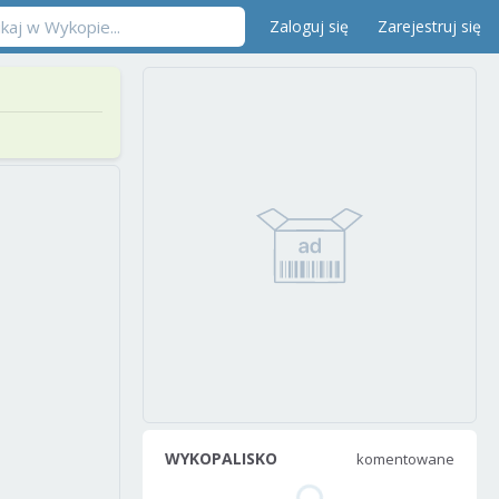
Zaloguj się
Zarejestruj się
WYKOPALISKO
komentowane