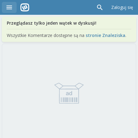
Zaloguj się
Przeglądasz tylko jeden wątek w dyskusji!
Wszystkie Komentarze dostępne są na
stronie Znaleziska
.