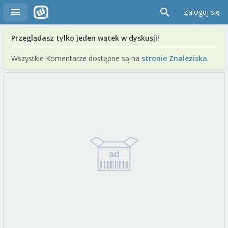
Zaloguj się
Przeglądasz tylko jeden wątek w dyskusji!
Wszystkie Komentarze dostępne są na
stronie Znaleziska
.