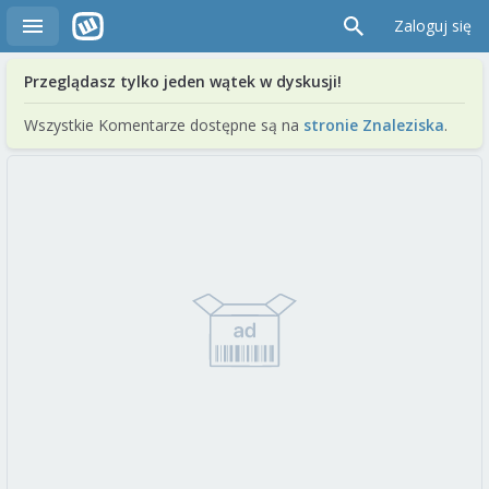
Zaloguj się
Przeglądasz tylko jeden wątek w dyskusji!
Wszystkie Komentarze dostępne są na
stronie Znaleziska
.