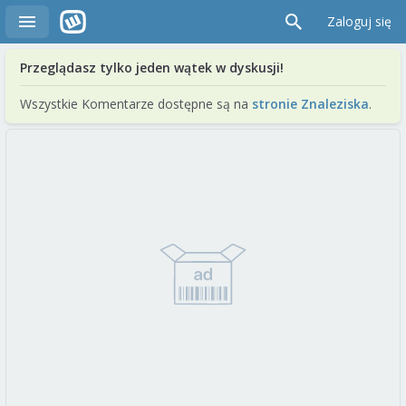
Zaloguj się
Przeglądasz tylko jeden wątek w dyskusji!
Wszystkie Komentarze dostępne są na
stronie Znaleziska
.