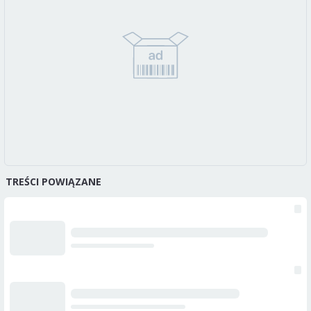
TREŚCI POWIĄZANE