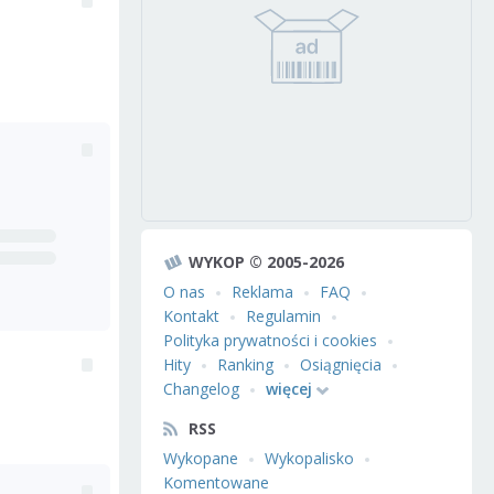
WYKOP © 2005-2026
O nas
Reklama
FAQ
Kontakt
Regulamin
Polityka prywatności i cookies
Hity
Ranking
Osiągnięcia
Changelog
więcej
RSS
Wykopane
Wykopalisko
Komentowane