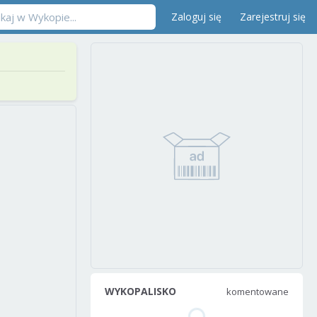
Zaloguj się
Zarejestruj się
WYKOPALISKO
komentowane