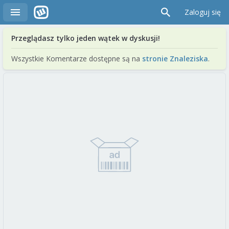
Zaloguj się
Przeglądasz tylko jeden wątek w dyskusji!
Wszystkie Komentarze dostępne są na
stronie Znaleziska
.