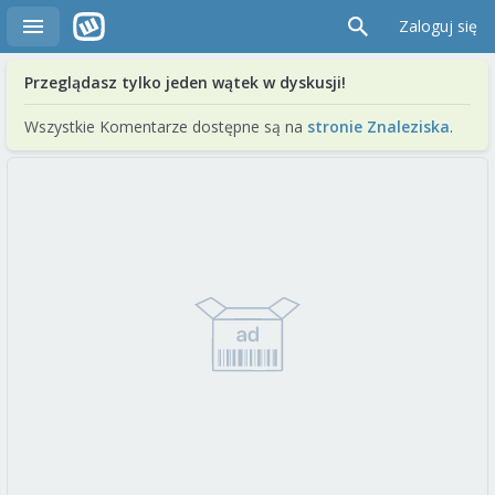
Zaloguj się
Przeglądasz tylko jeden wątek w dyskusji!
Wszystkie Komentarze dostępne są na
stronie Znaleziska
.