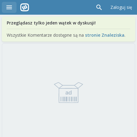
Zaloguj się
Przeglądasz tylko jeden wątek w dyskusji!
Wszystkie Komentarze dostępne są na
stronie Znaleziska
.