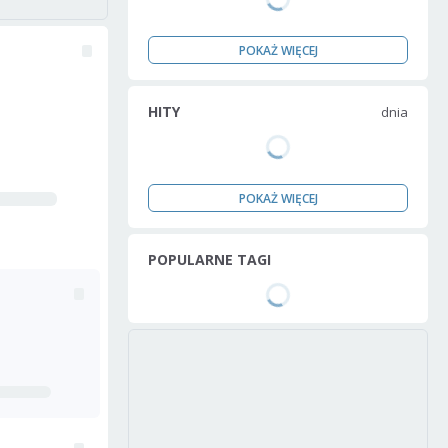
POKAŻ WIĘCEJ
HITY
dnia
POKAŻ WIĘCEJ
POPULARNE TAGI