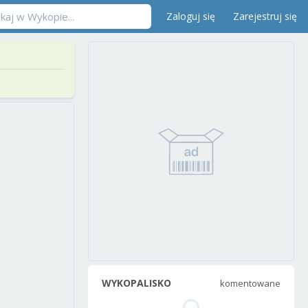
Zaloguj się
Zarejestruj się
WYKOPALISKO
komentowane