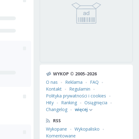
WYKOP © 2005-2026
O nas
Reklama
FAQ
Kontakt
Regulamin
Polityka prywatności i cookies
Hity
Ranking
Osiągnięcia
Changelog
więcej
RSS
Wykopane
Wykopalisko
Komentowane